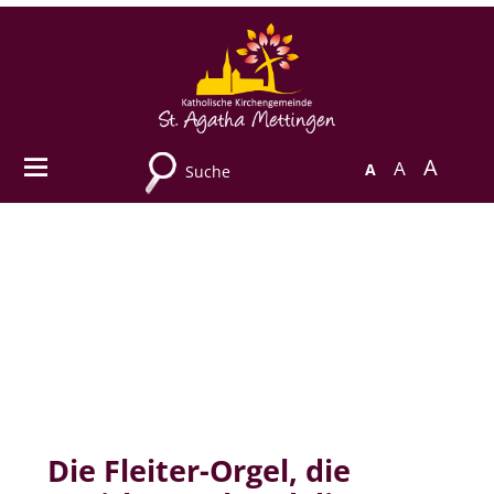
A
A
A
Suche
Die Fleiter-Orgel, die