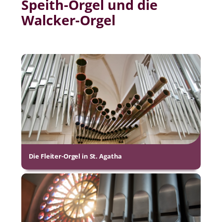
Speith-Orgel und die
Walcker-Orgel
Die Fleiter-Orgel in St. Agatha