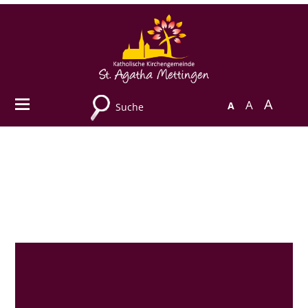
A
A
A
Suche