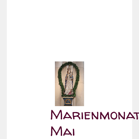
Marienmona
Mai