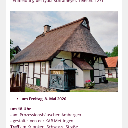
- Anmeldung bei Lydia Schrameyer, Telefon: 1271
am Freitag, 8. Mai 2026
um 18 Uhr
- am Prozessionshäuschen Ambergen
- gestaltet von der KAB Mettingen
Treff
am Krippken, Schwarze Straße