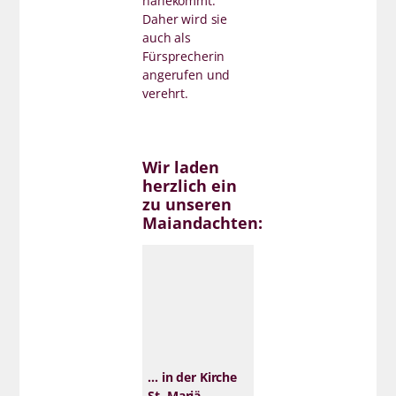
nahekommt.
Daher wird sie
auch als
Fürsprecherin
angerufen und
verehrt.
Wir laden
herzlich ein
zu unseren
Maiandachten:
... in der Kirche
St. Mariä-