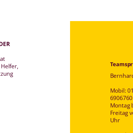
DER
hat
Teamspr
Helfer,
tzung
Bernhard
Mobil: 0
6906760
Montag 
Freitag v
Uhr