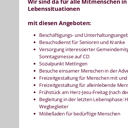
Wir sind da für alle Mitmenschen i
Lebenssituationen
mit diesen Angeboten:
Beschäftigungs- und Unterhaltungsange
Besuchsdienst für Senioren und Kranke
Versorgung interessierter Gemeindemitg
Sonntagsmesse auf CD
Sozialpunkt Mettingen
Besuche einsamer Menschen in der Adve
Freizeitgestaltung für Menschen mit un
Freizeitgestaltung für alleinlebende Me
Frühstück am Herz-Jesu-Freitag (nach de
Begleitung in der letzten Lebensphase: 
Wegbegleiter
Möbelladen für bedürftige Menschen