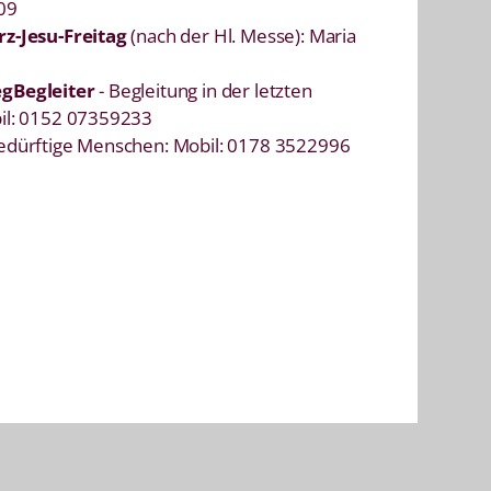
09
z-Jesu-Freitag
(nach der Hl. Messe): Maria
gBegleiter
- Begleitung in der letzten
il: 0152 07359233
bedürftige Menschen: Mobil: 0178 3522996