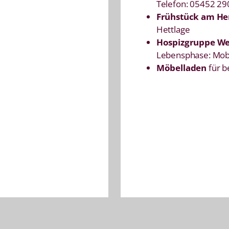
Telefon: 05452 29
Frühstück am Her
Hettlage
Hospizgruppe We
Lebensphase: Mob
Möbelladen
für 