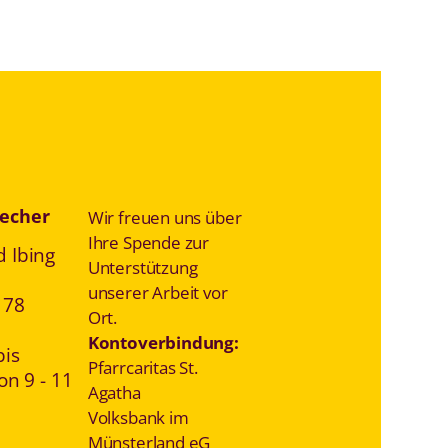
echer
Wir freuen uns über
Ihre Spende zur
 Ibing
Unterstützung
unserer Arbeit vor
178
Ort.
Kontoverbindung:
bis
Pfarrcaritas St.
on 9 - 11
Agatha
Volksbank im
Münsterland eG