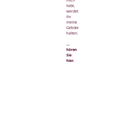
mich
liebt,
werdet
ihr
meine
Gebote
halten.
...
hören
Sie
hier.