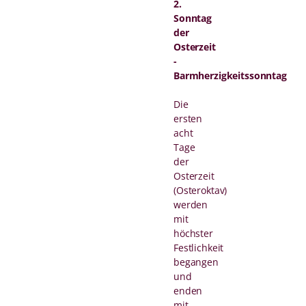
2.
Sonntag
der
Osterzeit
-
Barmherzigkeitssonntag
Die
ersten
acht
Tage
der
Osterzeit
(Osteroktav)
werden
mit
höchster
Festlichkeit
begangen
und
enden
mit