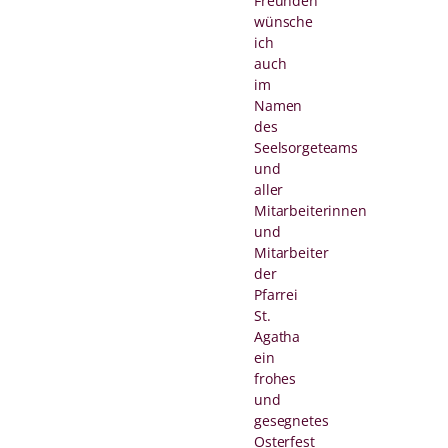
Freunden
wünsche
ich
auch
im
Namen
des
Seelsorgeteams
und
aller
Mitarbeiterinnen
und
Mitarbeiter
der
Pfarrei
St.
Agatha
ein
frohes
und
gesegnetes
Osterfest