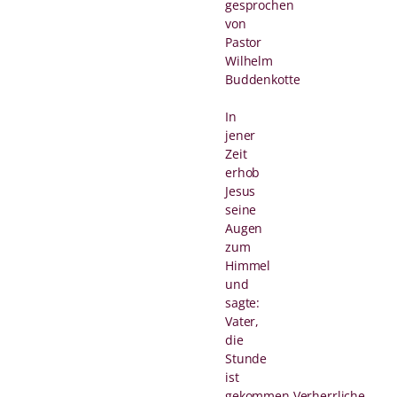
gesprochen
von
Pastor
Wilhelm
Buddenkotte
In
jener
Zeit
erhob
Jesus
seine
Augen
zum
Himmel
und
sagte:
Vater,
die
Stunde
ist
gekommen.Verherrliche