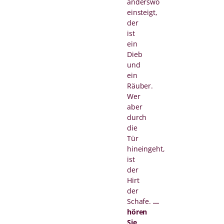
anderswo
einsteigt,
der
ist
ein
Dieb
und
ein
Räuber.
Wer
aber
durch
die
Tür
hineingeht,
ist
der
Hirt
der
Schafe.
...
hören
Sie