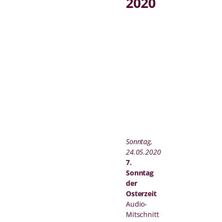
2020
Sonntag,
24.05.2020
7.
Sonntag
der
Osterzeit
Audio-
Mitschnitt