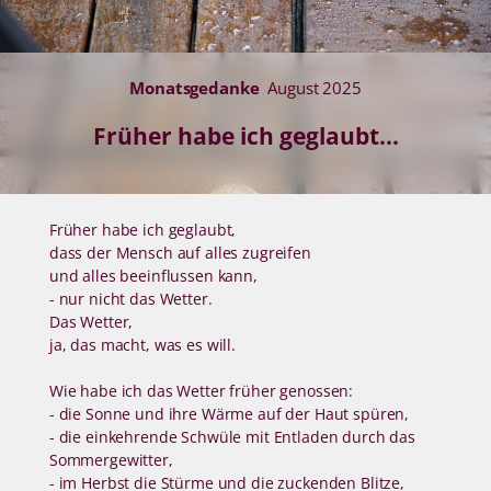
Monatsgedanke
August 2025
Früher habe ich geglaubt...
Früher habe ich geglaubt,
dass der Mensch auf alles zugreifen
und alles beeinflussen kann,
- nur nicht das Wetter.
Das Wetter,
ja, das macht, was es will.
Wie habe ich das Wetter früher genossen:
- die Sonne und ihre Wärme auf der Haut spüren,
- die einkehrende Schwüle mit Entladen durch das
Sommergewitter,
- im Herbst die Stürme und die zuckenden Blitze,