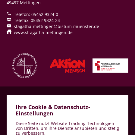
49497 Mettingen
Telefon: 05452 9324-0
Telefax: 05452 9324-24
stagatha-mettingen@bistum-muenster.de
www.st-agatha-mettingen.de
Impressum
Ihre Cookie & Datenschutz-
Datenschutz
Einstellungen
Hinweisgeberschutz
Diese Seite nutzt Website Tracking-Technologien
von Dritten, um ihre Dienste anzubieten und stetig
zu verbessern.