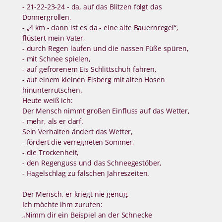
- 21-22-23-24 - da, auf das Blitzen folgt das
Donnergrollen,
- „4 km - dann ist es da - eine alte Bauernregel“,
flüstert mein Vater,
- durch Regen laufen und die nassen Füße spüren,
- mit Schnee spielen,
- auf gefrorenem Eis Schlittschuh fahren,
- auf einem kleinen Eisberg mit alten Hosen
hinunterrutschen.
Heute weiß ich:
Der Mensch nimmt großen Einfluss auf das Wetter,
- mehr, als er darf.
Sein Verhalten ändert das Wetter,
- fördert die verregneten Sommer,
- die Trockenheit,
- den Regenguss und das Schneegestöber,
- Hagelschlag zu falschen Jahreszeiten.
Der Mensch, er kriegt nie genug.
Ich möchte ihm zurufen:
„Nimm dir ein Beispiel an der Schnecke