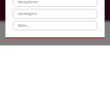
Akzeptieren
Verweigern
Mehr...