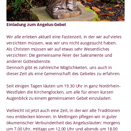
Einladung zum Angelus-Gebet
Wir alle erleben aktuell eine Fastenzeit, in der wir auf vieles
verzichten müssen, was wir uns nicht ausgesucht haben.
Als Christen müssen wir auf etwas sehr Wesentliches
verzichten: Die gemeinsame Feier der Sakramente und
anderer Gottesdienste.
Dennoch gibt es zahlreiche Möglichkeiten, uns auch in
dieser Zeit als eine Gemeinschaft des Gebetes zu erfahren.
Seit einigen Tagen läuten um 19.30 Uhr in ganz Nordrhein-
Westfalen die Kirchenglocken, um alle für einen kurzen
Augenblick zu einem gemeinsamen Gebet einzuladen.
Vielleicht ist jetzt auch eine Zeit, in der wir alte Traditionen
neu entdecken können. In Mettingen pflegen wir in guter
ökumenischer Verbundenheit das Angelusläuten: morgens
um 7.00 Uhr, mittags um 12.00 Uhr und abends um 18.00