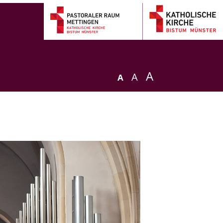
A
A
A