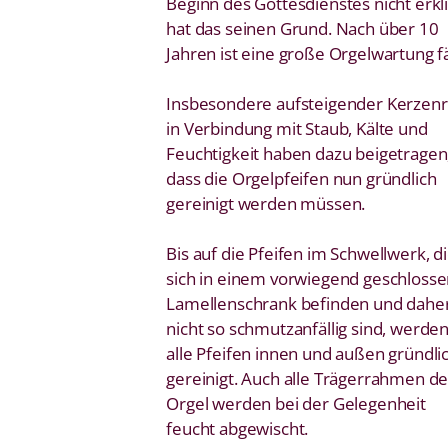
Beginn des Gottesdienstes nicht erkli
hat das seinen Grund. Nach über 10
Jahren ist eine große Orgelwartung fäl
Insbesondere aufsteigender Kerzen
in Verbindung mit Staub, Kälte und
Feuchtigkeit haben dazu beigetragen
dass die Orgelpfeifen nun gründlich
gereinigt werden müssen.
Bis auf die Pfeifen im Schwellwerk, d
sich in einem vorwiegend geschloss
Lamellenschrank befinden und dahe
nicht so schmutzanfällig sind, werde
alle Pfeifen innen und außen gründli
gereinigt. Auch alle Trägerrahmen de
Orgel werden bei der Gelegenheit
feucht abgewischt.