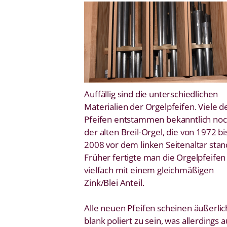
Auffällig sind die unterschiedlichen
Materialien der Orgelpfeifen. Viele d
Pfeifen entstammen bekanntlich no
der alten Breil-Orgel, die von 1972 bi
2008 vor dem linken Seitenaltar stan
Früher fertigte man die Orgelpfeifen
vielfach mit einem gleichmäßigen
Zink/Blei Anteil.
Alle neuen Pfeifen scheinen äußerlic
blank poliert zu sein, was allerdings a