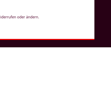
Impressum
widerrufen oder ändern.
Datenschutz
Hinweisgeberschutz