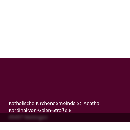
n
Katholische Kirchengemeinde St. Agatha
Kardinal-von-Galen-Straße 8
49497 Mettingen