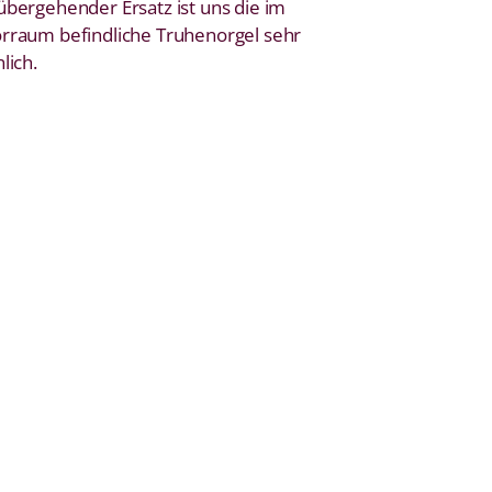
übergehender Ersatz ist uns die im
rraum befindliche Truhenorgel sehr
lich.