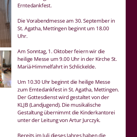
Erntedankfest.
Die Vorabendmesse am 30. September in
St. Agatha, Mettingen beginnt um 18.00
Uhr.
Am Sonntag, 1. Oktober feiern wir die
heilige Messe um 9.00 Uhr in der Kirche St.
Mariä-Himmelfahrt in Schlickelde.
Um 10.30 Uhr beginnt die heilige Messe
zum Erntedankfest in St. Agatha, Mettingen.
Der Gottesdienst wird gestaltet von der
KLJB (Landjugend). Die musikalische
Gestaltung übernimmt die Kinderkantorei
unter der Leitung von Artur Jurczyk.
Bereits im Juli dieses Jahres haben die