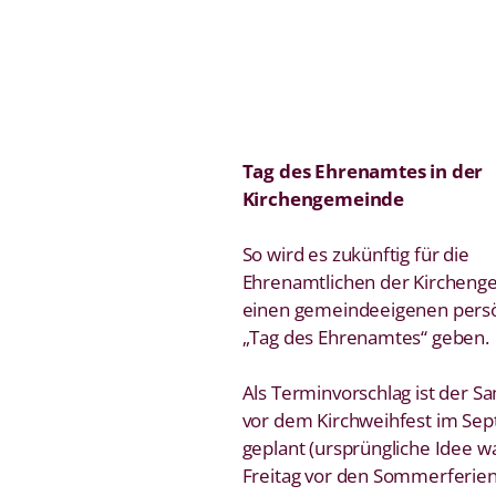
Tag des Ehrenamtes in der
Kirchengemeinde
So wird es zukünftig für die
Ehrenamtlichen der Kirchen
einen gemeindeeigenen pers
„Tag des Ehrenamtes“ geben.
Als Terminvorschlag ist der S
vor dem Kirchweihfest im Se
geplant (ursprüngliche Idee w
Freitag vor den Sommerferien