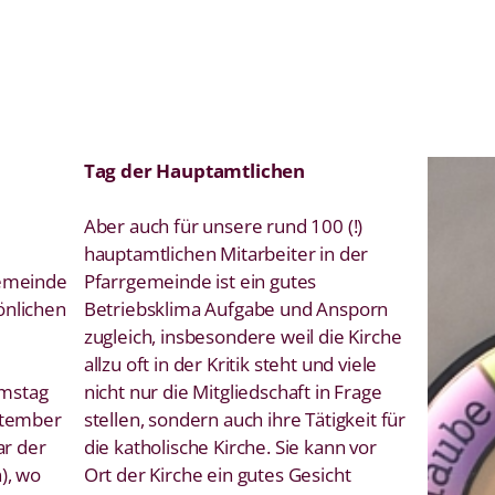
Tag der Hauptamtlichen
Aber auch für unsere rund 100 (!)
hauptamtlichen Mitarbeiter in der
gemeinde
Pfarrgemeinde ist ein gutes
önlichen
Betriebsklima Aufgabe und Ansporn
zugleich, insbesondere weil die Kirche
allzu oft in der Kritik steht und viele
amstag
nicht nur die Mitgliedschaft in Frage
ptember
stellen, sondern auch ihre Tätigkeit für
ar der
die katholische Kirche. Sie kann vor
), wo
Ort der Kirche ein gutes Gesicht