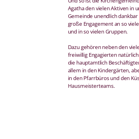
Und so ist die Kirchengemeind
Agatha den vielen Aktiven in 
Gemeinde unendlich dankbar 
große Engagement an so viel
und in so vielen Gruppen.
Dazu gehören neben den viel
freiwillig Engagierten natürlic
die hauptamtlich Beschäftigte
allem in den Kindergärten, ab
in den Pfarrbüros und den Küs
Hausmeisterteams.