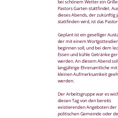
bei schönem Wetter ein Grille
Pastors Garten stattfindet. Au
dieses Abends, der zukünftig j
stattfinden wird, ist das Pasto
Geplant ist ein geselliger Aust
der mit einem Wortgottesdie
beginnen soll, und bei dem le
Essen und kühle Getränke ger
werden. An diesem Abend sol
langjährige Ehrenamtliche mit
kleinen Aufmerksamkeit geeh
werden.
Der Arbeitsgruppe war es wich
diesen Tag von den bereits
existierenden Angeboten der
politischen Gemeinde oder d