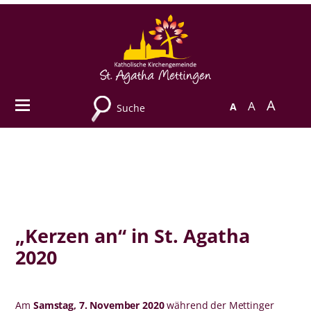
A
A
A
Suche
„Kerzen an“ in St. Agatha
2020
Am
Samstag, 7. November 2020
während der Mettinger