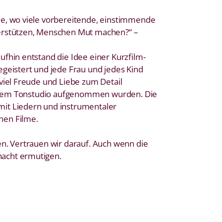
ie, wo viele vorbereitende, einstimmende
terstützen, Menschen Mut machen?“ –
fhin entstand die Idee einer Kurzfilm-
egeistert und jede Frau und jedes Kind
viel Freude und Liebe zum Detail
n einem Tonstudio aufgenommen wurden. Die
mit Liedern und instrumentaler
nen Filme.
en. Vertrauen wir darauf. Auch wenn die
nacht ermutigen.