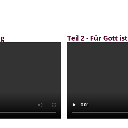
eg
Teil 2 - Für Gott i