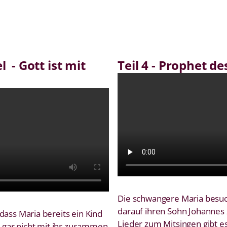
 - Gott ist mit
Teil 4 - Prophet d
Die schwangere Maria besuch
darauf ihren Sohn Johannes z
, dass Maria bereits ein Kind
Lieder zum Mitsingen gibt e
 gar nicht mit ihr zusammen