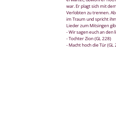
war. Er plagt sich mit de
Verlobten zu trennen. Ab
im Traum und spricht ihm
Lieder zum Mitsingen gib
- Wir sagen euch an den 
- Tochter Zion (GL 228)
- Macht hoch die Tür (GL 